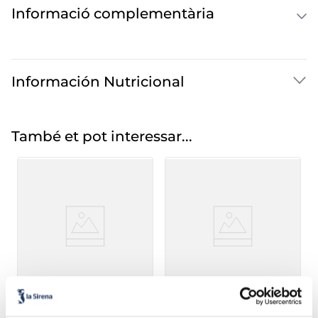
Informació complementària
Información Nutricional
També et pot interessar...
Mongeta plana
Espinacs porcions