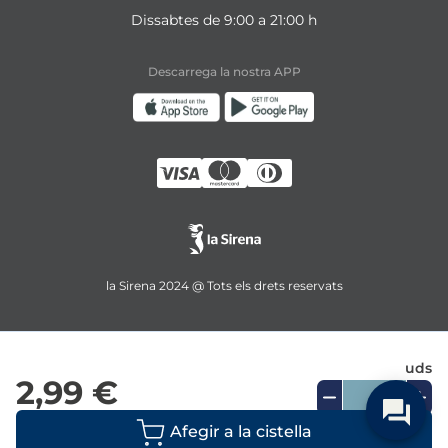
Dissabtes de 9:00 a 21:00 h
Descarrega la nostra APP
la Sirena 2024 @ Tots els drets reservats
uds
2,99 €