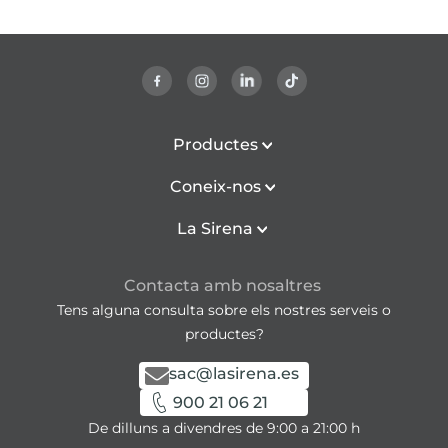
Productes
Coneix-nos
La Sirena
Contacta amb nosaltres
Tens alguna consulta sobre els nostres serveis o
productes?
sac@lasirena.es
900 21 06 21
De dilluns a divendres de 9:00 a 21:00 h