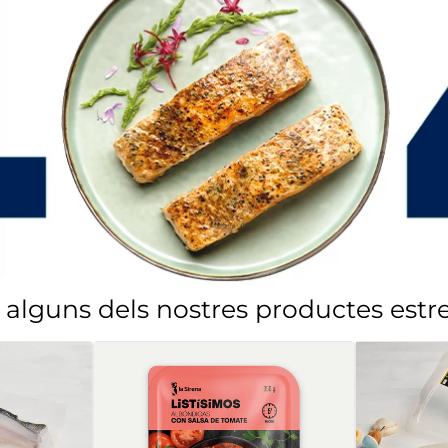
 alguns dels nostres productes estre