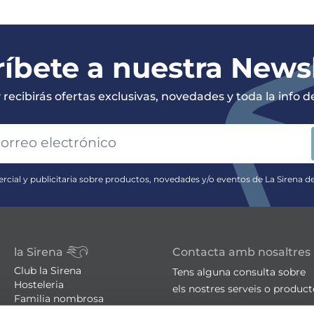
íbete a nuestra News
recibirás ofertas exclusivas, novedades y toda la info de 
rcial y publicitaria sobre productos, novedades y/o eventos de La Sirena d
la Sirena
Contacta amb nosaltres
Club la Sirena
Tens alguna consulta sobre
Hosteleria
els nostres serveis o produc
Familia nombrosa
Botigues