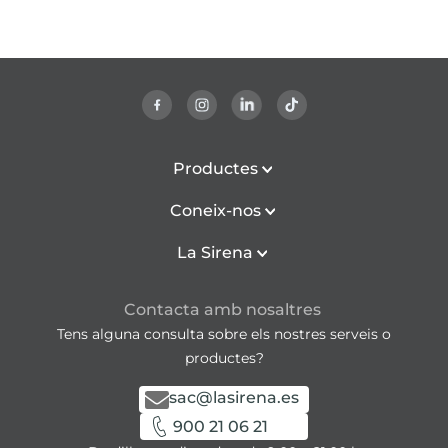
Productes
Coneix-nos
La Sirena
Contacta amb nosaltres
Tens alguna consulta sobre els nostres serveis o
productes?
sac@lasirena.es
900 21 06 21