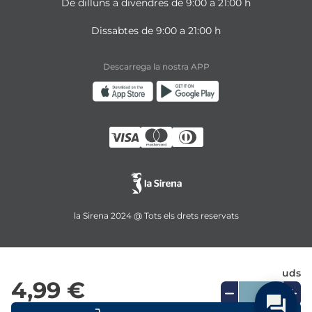
De dilluns a divendres de 9:00 a 21:00 h
Dissabtes de 9:00 a 21:00 h
Descarrega la nostra APP
la Sirena 2024 @ Tots els drets reservats
uds
4,99 €