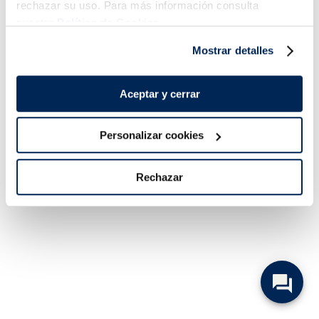
rechazar su uso. Para más información consulta
nuestra
Política de Cookies.
Mostrar detalles
Aceptar y cerrar
Personalizar cookies
Rechazar