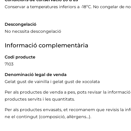
Conservar a temperatures inferiors a -18ºC. No congelar de n
Descongelació
No necssita descongelació
Informació complementària
Codi producte
7103
Denominació legal de venda
Gelat gust de vainilla i gelat gust de xocolata
Per als productes de venda a pes, pots revisar la informaci
productes servits i les quantitats.
Per als productes envasats, et recomanem que revisis la in
ne el contingut (composició, al·lèrgens…).