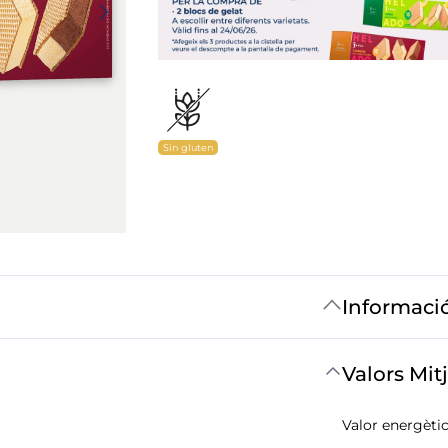
Sin gluten
Informaci
Valors Mit
Valor energètic