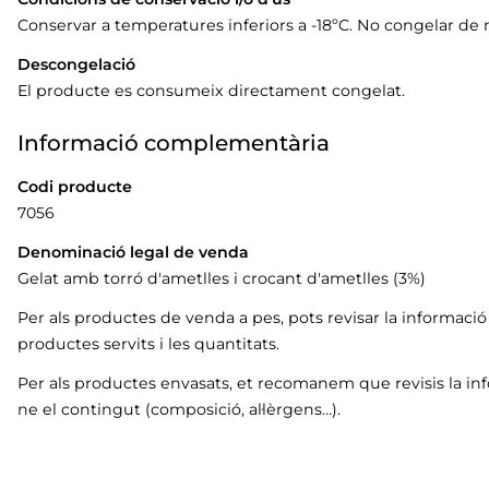
Conservar a temperatures inferiors a -18ºC. No congelar de
Descongelació
El producte es consumeix directament congelat.
Informació complementària
Codi producte
7056
Denominació legal de venda
Gelat amb torró d'ametlles i crocant d'ametlles (3%)
Per als productes de venda a pes, pots revisar la informaci
productes servits i les quantitats.
Per als productes envasats, et recomanem que revisis la in
ne el contingut (composició, al·lèrgens…).