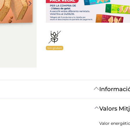
Sin gluten
Informaci
Valors Mit
Valor energètic