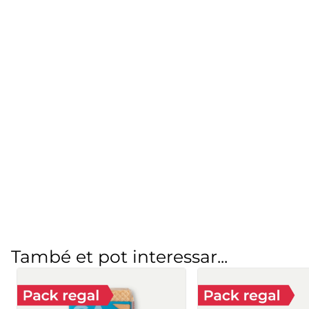
També et pot interessar...
Bloc gelat torró
Bloque de limón