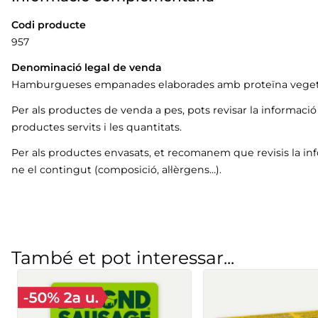
Codi producte
957
Denominació legal de venda
Hamburgueses empanades elaborades amb proteïna veget
Per als productes de venda a pes, pots revisar la informaci
productes servits i les quantitats.
Per als productes envasats, et recomanem que revisis la in
ne el contingut (composició, al·lèrgens…).
També et pot interessar...