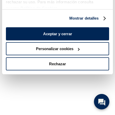
rechazar su uso. Para más información consulta
nuestra
Política de Cookies.
Mostrar detalles
Aceptar y cerrar
Personalizar cookies
Rechazar