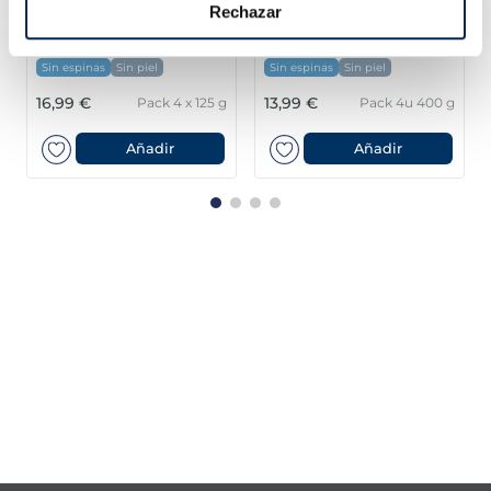
Rechazar
Lloms de salmó noruec
Filets de salmó
Premium
Premium
Sin espinas
Sin piel
Sin espinas
Sin piel
16,99 €
13,99 €
Pack 4 x 125 g
Pack 4u 400 g
Añadir
Añadir