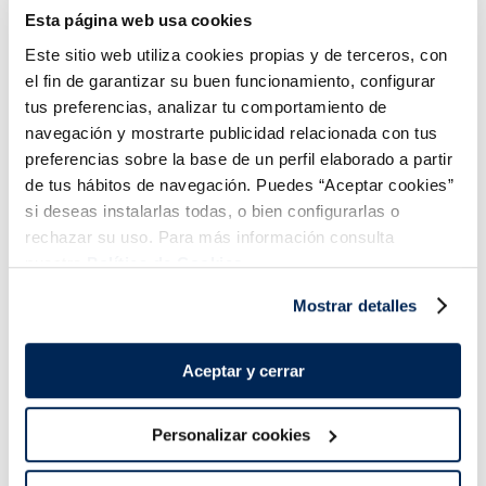
1,99 €
2,49 €
Esta página web usa cookies
Añadir
Añadir
Este sitio web utiliza cookies propias y de terceros, con
el fin de garantizar su buen funcionamiento, configurar
tus preferencias, analizar tu comportamiento de
navegación y mostrarte publicidad relacionada con tus
preferencias sobre la base de un perfil elaborado a partir
de tus hábitos de navegación. Puedes “Aceptar cookies”
si deseas instalarlas todas, o bien configurarlas o
rechazar su uso. Para más información consulta
Combina-ho i fes un menú de 10!
nuestra
Política de Cookies.
Mostrar detalles
Aceptar y cerrar
Personalizar cookies