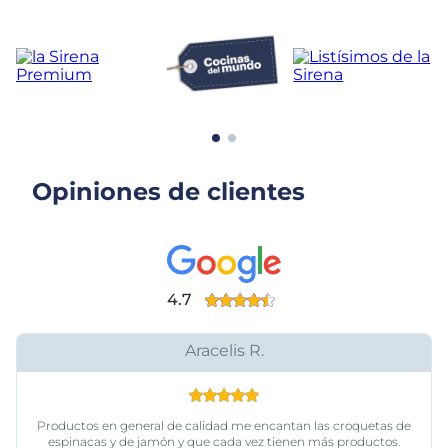
Opiniones de clientes
4.7
Aracelis R.
Productos en general de calidad me encantan las croquetas de
espinacas y de jamón y que cada vez tienen más productos.