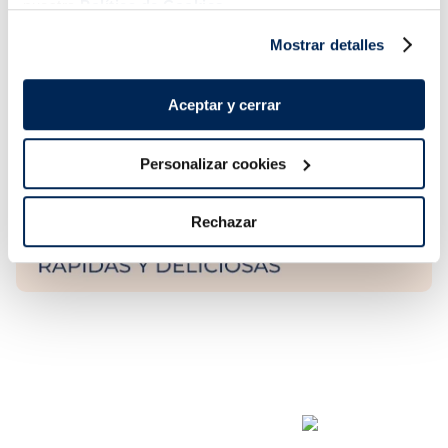
nuestra
Política de Cookies.
Mostrar detalles
Aceptar y cerrar
Personalizar cookies
Rechazar
¿Por qué comprar en la Sirena?