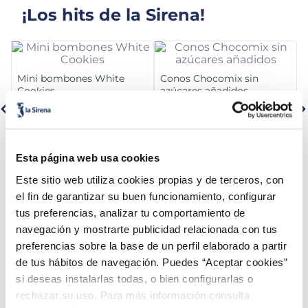
¡Los hits de la Sirena!
Mini bombones White
Conos Chocomix sin
Cookies
azúcares añadidos
Sin azucares añadidos
3,49 €
3,99 €
Caja 6ux80ml
Caja 4 u 480 ml
Esta página web usa cookies
Añadir
Añadir
Este sitio web utiliza cookies propias y de terceros, con
el fin de garantizar su buen funcionamiento, configurar
tus preferencias, analizar tu comportamiento de
la Sirena
navegación y mostrarte publicidad relacionada con tus
preferencias sobre la base de un perfil elaborado a partir
de tus hábitos de navegación. Puedes “Aceptar cookies”
si deseas instalarlas todas, o bien configurarlas o
rechazar su uso. Para más información consulta