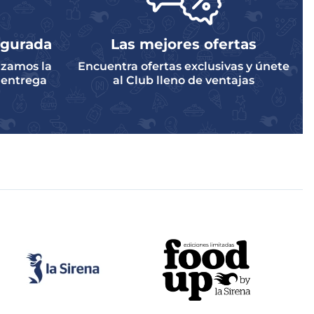
egurada
Las mejores ofertas
zamos la
Encuentra ofertas exclusivas y únete
a entrega
al Club lleno de ventajas