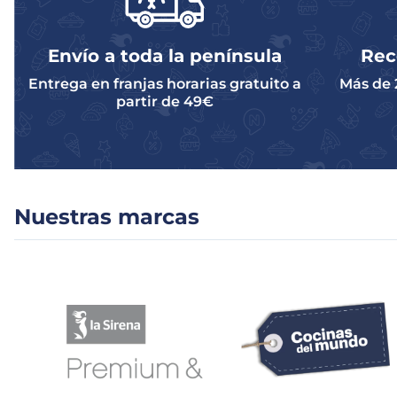
Envío a toda la península
Rec
Entrega en franjas horarias gratuito a
Más de 
partir de 49€
Nuestras marcas