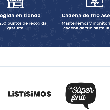
ogida en tienda
Cadena de frío as
250 puntos de recogida
Mantenemos y monitori
gratuita
cadena de frío hasta l