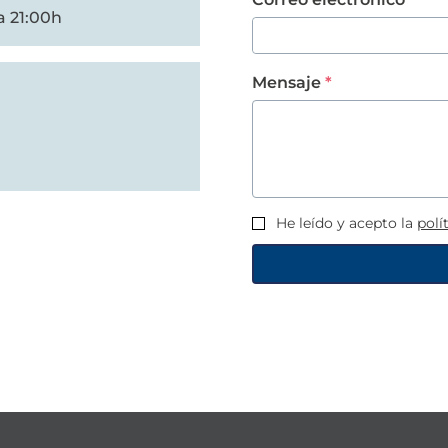
a 21:00h
Mensaje
He leído y acepto la
polí