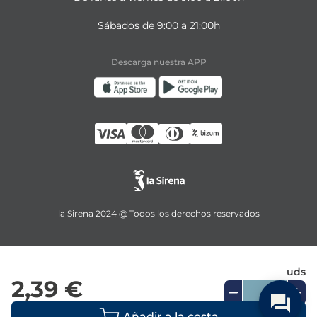
Sábados de 9:00 a 21:00h
Descarga nuestra APP
la Sirena 2024 @ Todos los derechos reservados
uds
2,39 €
Añadir a la cesta