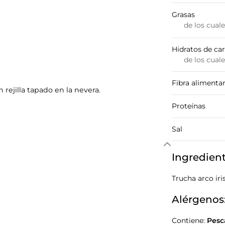
Grasas
de los cual
Hidratos de ca
de los cual
Fibra alimentar
 rejilla tapado en la nevera.
Proteínas
Sal
Ingredien
Trucha arco ir
Alérgenos
Contiene:
Pesc