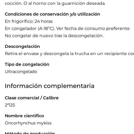
cocción. O al horno con la guarnición deseada.
Condiciones de conservación y/o utilización
En frigorífico: 24 horas
En congelador (A-18ºC). Ver fecha de consumo preferente
No congelar de nuevo tras la descongelación.
Descongelación
Retira el envase y descongela la trucha en un recipiente con
Tipo de congelación
Ultracongelado
Información complementaria
Clase comercial / Calibre
2*125
Nombre científico
Oncorhynchus mykiss
Método de producción