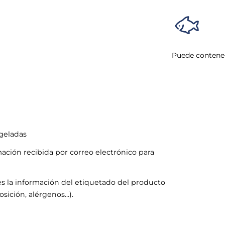
Puede contener
ngeladas
mación recibida por correo electrónico para
s la información del etiquetado del producto
sición, alérgenos…).