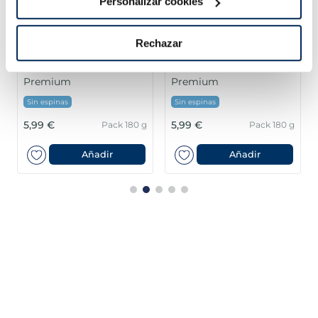
Personalizar cookies
Rechazar
Filetes de lubina
Filetes de dorada
Premium
Premium
Sin espinas
Sin espinas
5,99 €
5,99 €
Pack 180 g
Pack 180 g
Añadir
Añadir