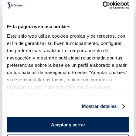
Información Nutricional
Esta página web usa cookies
Este sitio web utiliza cookies propias y de terceros, con
el fin de garantizar su buen funcionamiento, configurar
tus preferencias, analizar tu comportamiento de
navegación y mostrarte publicidad relacionada con tus
preferencias sobre la base de un perfil elaborado a partir
de tus hábitos de navegación. Puedes “Aceptar cookies”
si deseas instalarlas todas, o bien configurarlas o
rechazar su uso. Para más información consulta
nuestra
Política de Cookies.
Mostrar detalles
Aceptar y cerrar