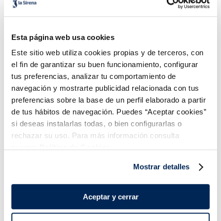
Tallarines Carbonara
Spaghetti boloñesa
Esta página web usa cookies
2,99 €
2,99 €
Bandeja 350g
Bandeja 350g
Este sitio web utiliza cookies propias y de terceros, con
el fin de garantizar su buen funcionamiento, configurar
Añadir
Añadir
tus preferencias, analizar tu comportamiento de
navegación y mostrarte publicidad relacionada con tus
preferencias sobre la base de un perfil elaborado a partir
de tus hábitos de navegación. Puedes “Aceptar cookies”
si deseas instalarlas todas, o bien configurarlas o
rechazar su uso. Para más información consulta
nuestra
Política de Cookies.
¡Combínalo y hazte un menú de 10!
Mostrar detalles
Aceptar y cerrar