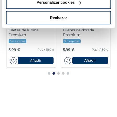
Personalizar cookies
Rechazar
Filetes de lubina
Filetes de dorada
Premium
Premium
Sin espinas
Sin espinas
5,99 €
5,99 €
Pack 180 g
Pack 180 g
Añadir
Añadir