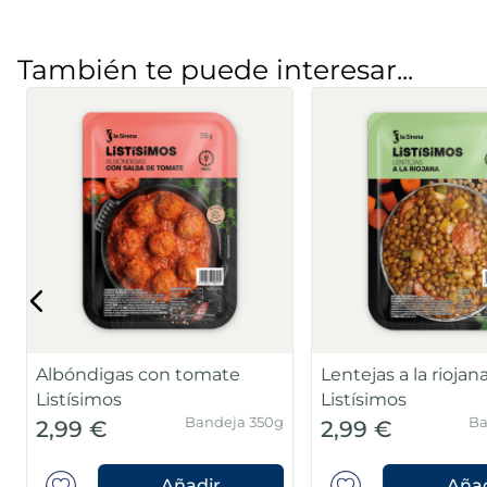
También te puede interesar...
Albóndigas con tomate
Lentejas a la riojan
Listísimos
Listísimos
Bandeja 350g
Ba
2,99 €
2,99 €
Añadir
Añad