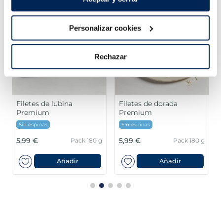
Personalizar cookies
Rechazar
Filetes de lubina
Filetes de dorada
Premium
Premium
Sin espinas
Sin espinas
5,99 €
5,99 €
Pack 180 g
Pack 180 g
Añadir
Añadir