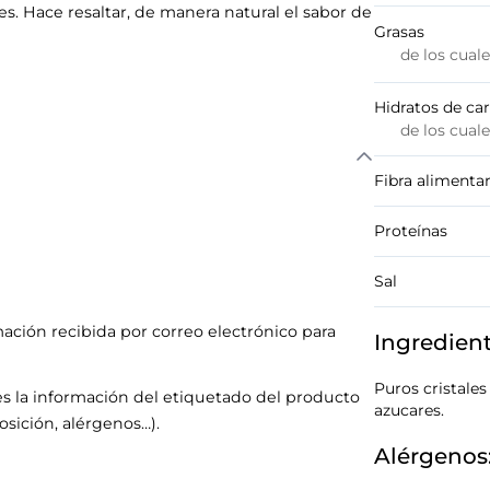
s. Hace resaltar, de manera natural el sabor de
Grasas
de los cual
Hidratos de ca
de los cual
Fibra alimentar
Proteínas
Sal
mación recibida por correo electrónico para
Ingredien
Puros cristales
s la información del etiquetado del producto
azucares.
sición, alérgenos…).
Alérgenos