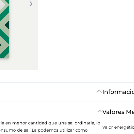
Informaci
Valores M
rla en menor cantidad que una sal ordinaria, lo
Valor energéti
consumo de sal. La podemos utilizar como