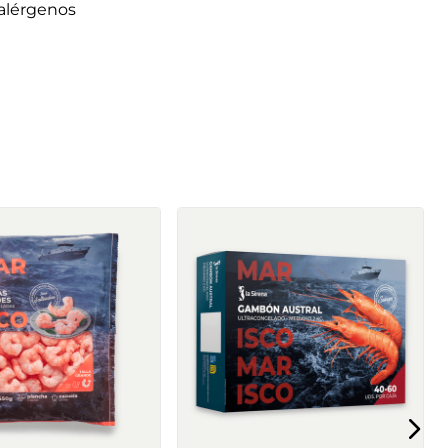
alérgenos