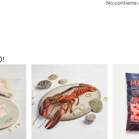
No contiene 
0!