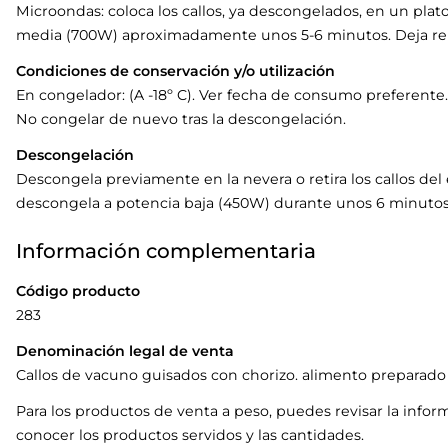
Microondas: coloca los callos, ya descongelados, en un plat
media (700W) aproximadamente unos 5-6 minutos. Deja rep
Condiciones de conservación y/o utilización
En congelador: (A -18º C). Ver fecha de consumo preferente.
No congelar de nuevo tras la descongelación.
Descongelación
Descongela previamente en la nevera o retira los callos de
descongela a potencia baja (450W) durante unos 6 minutos
Información complementaria
Código producto
283
Denominación legal de venta
Callos de vacuno guisados con chorizo. alimento preparado
Para los productos de venta a peso, puedes revisar la infor
conocer los productos servidos y las cantidades.