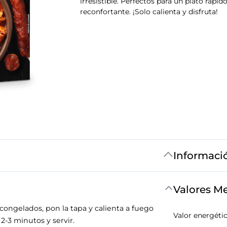
irresistible. Perfectos para un plato rápid
reconfortante. ¡Solo calienta y disfruta!
Informaci
Valores M
scongelados, pon la tapa y calienta a fuego
Valor energéti
-3 minutos y servir.