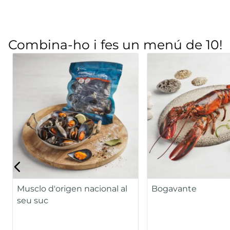
Combina-ho i fes un menú de 10!
Musclo d'origen nacional al
Bogavante
seu suc